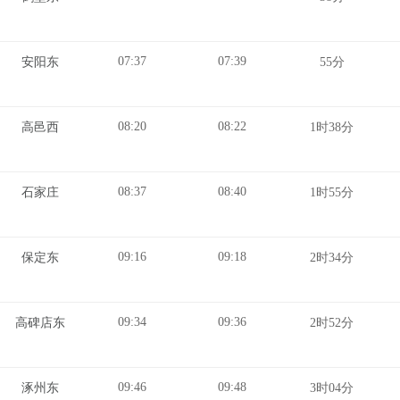
07:37
07:39
安阳东
55分
08:20
08:22
高邑西
1时38分
08:37
08:40
石家庄
1时55分
09:16
09:18
保定东
2时34分
09:34
09:36
高碑店东
2时52分
09:46
09:48
涿州东
3时04分