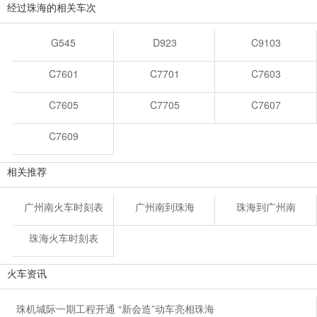
经过珠海的相关车次
G545
D923
C9103
C7601
C7701
C7603
C7605
C7705
C7607
C7609
相关推荐
广州南火车时刻表
广州南到珠海
珠海到广州南
珠海火车时刻表
火车资讯
珠机城际一期工程开通 “新会造”动车亮相珠海