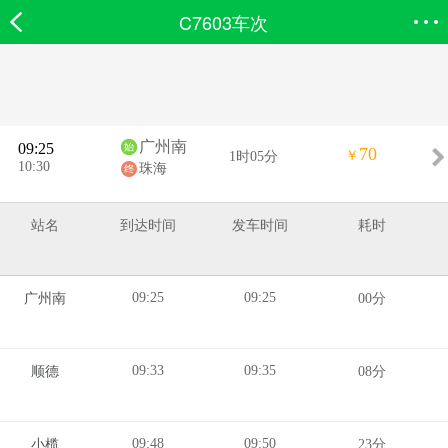
C7603车次
欣欣首页
搜索
全部分类
登录欣欣
广州南
09:25
70
￥
1时05分
10:30
珠海
站名
到达时间
发车时间
耗时
09:25
09:25
广州南
00分
09:33
09:35
顺德
08分
09:48
09:50
小榄
23分