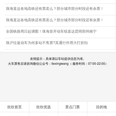
珠海直达各地高铁还有票卖么？部分城市部分时段还有余票！
珠海直达各地高铁还有票卖么？部分城市部分时段还有余票！
全国铁路周日起调图！珠海首开动车组直达昆明郑州南宁
珠沪往返动车为何多站不售票?其通行作用大打折扣
友情提示：具体请以车站提供信息为准。
火车票售后请咨询微信公众号：tiexingwang（ 服务时间：07:00-22:00）
欣欣首页
欣欣优选
景点门票
目的地