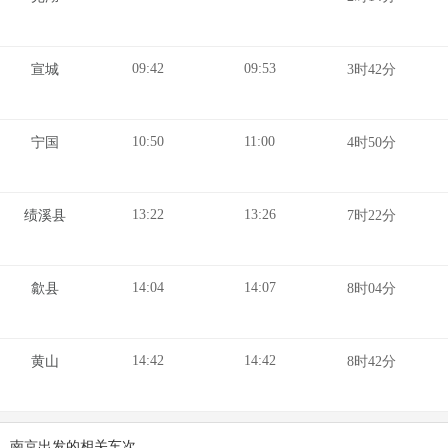
09:42
09:53
宣城
3时42分
10:50
11:00
宁国
4时50分
13:22
13:26
绩溪县
7时22分
14:04
14:07
歙县
8时04分
14:42
14:42
黄山
8时42分
南京出发的相关车次