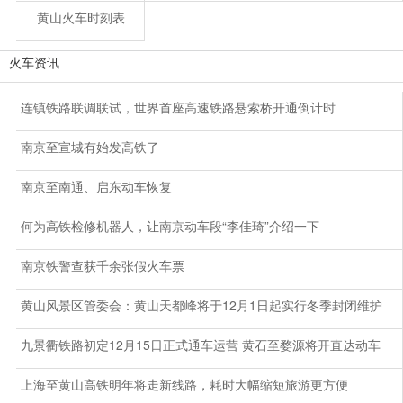
黄山火车时刻表
火车资讯
连镇铁路联调联试，世界首座高速铁路悬索桥开通倒计时
南京至宣城有始发高铁了
南京至南通、启东动车恢复
何为高铁检修机器人，让南京动车段“李佳琦”介绍一下
南京铁警查获千余张假火车票
黄山风景区管委会：黄山天都峰将于12月1日起实行冬季封闭维护
九景衢铁路初定12月15日正式通车运营 黄石至婺源将开直达动车
上海至黄山高铁明年将走新线路，耗时大幅缩短旅游更方便