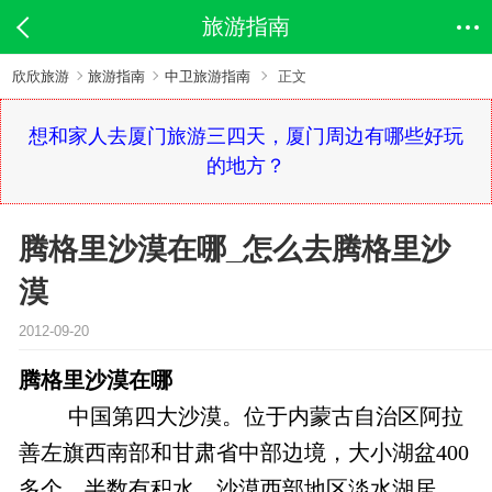
旅游指南
欣欣旅游
旅游指南
中卫旅游指南
正文
想和家人去厦门旅游三四天，厦门周边有哪些好玩
的地方？
腾格里沙漠在哪_怎么去腾格里沙
漠
2012-09-20
腾格里沙漠在哪
中国第四大沙漠。位于内蒙古自治区阿拉
善左旗西南部和甘肃省中部边境，大小湖盆400
多个，半数有积水，沙漠西部地区淡水湖居