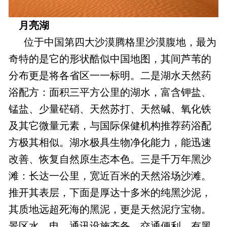
月亮湖
位于中国第四大沙漠腾格里沙漠腹地，最为
奇特的是它的形状酷似中国地图，其间芦苇的
分布更是将各省区一一标明。二是湖水天然药
浴配方：面积三平方公里的湖水，富含钾盐、
锰盐、少量硭硝、天然苏打、天然碱、氧化铁
及其它微量元素，与国际保健机构推荐药浴配
方极其相似。湖水极具生物净化能力，能迅速
改善、恢复自然原生态本色。三是千万年黑沙
滩：长达一公里，宽近百米的天然浴场沙滩。
推开其表层，下面是厚达十多米的纯黑沙泥，
其质地远超死海的黑泥，更是天然泥疗宝物。
景区水、电、通讯设施齐备，交通便利，有黑