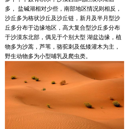
多， 盐碱湖相对少些，南部地区情况则相反，
沙丘多为格状沙丘及沙丘链，新月及半月型沙
丘多分布于边缘地区，高大复合型沙丘多分布
于沙漠东北部，偶见于个别大型 湖盆边缘，植
物多为沙蒿，芦苇，骆驼刺及低矮灌木为主，
野生动物多为小型哺乳及爬虫类。