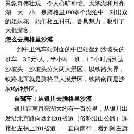
景象奇伟壮观，令人心旷神怡。天鹅湖和月亮
湖一大一小，是腾格里190多个湖泊中一对出众
的姐妹花，她们相互衬托，各具魅力，吸引了
大批游客。
怎么去腾格里沙漠
到中卫汽车站对面的中巴站坐到沙坡头的
班车，3.5元\人，半小时一班，1.5小时后到达
沙坡头，沙坡头分为两大景区，以铁路为界，
铁路北面就是腾格里大漠景区，铁路南面是沙
坡鸣钟景区。
自驾车：
从银川去腾格里沙漠
银川距离月亮湖大约有一百公里，从银川出
发沿北京路向西到201省道（俗称沿山公路）连
接处左拐上201省道，一直向南行，看到阿左旗