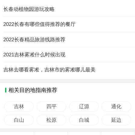
长春动植物园游玩攻略
2022长春有哪些值得推荐的餐厅
2022长春精品旅游线路推荐
2021吉林雾凇什么时候出现
吉林去哪看雾凇，吉林市的雾凇哪儿最美
相关目的地指南推荐
吉林
四平
辽源
通化
白山
松原
白城
延边