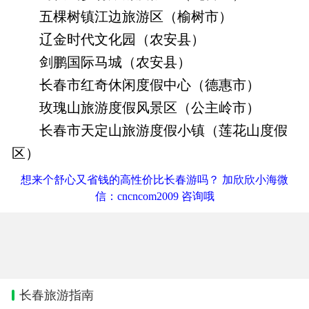
五棵树镇江边旅游区（榆树市）
辽金时代文化园（农安县）
剑鹏国际马城（农安县）
长春市红奇休闲度假中心（德惠市）
玫瑰山旅游度假风景区（公主岭市）
长春市天定山旅游度假小镇（莲花山度假
区）
想来个舒心又省钱的高性价比长春游吗？ 加欣欣小海微
信：cncncom2009 咨询哦
长春旅游指南