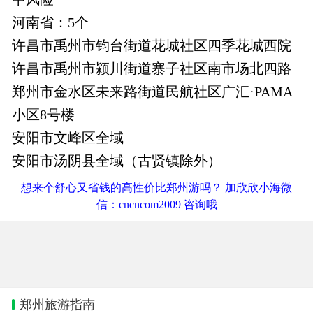
河南省：5个
许昌市禹州市钧台街道花城社区四季花城西院
许昌市禹州市颍川街道寨子社区南市场北四路
郑州市金水区未来路街道民航社区广汇·PAMA
小区8号楼
安阳市文峰区全域
安阳市汤阴县全域（古贤镇除外）
想来个舒心又省钱的高性价比郑州游吗？ 加欣欣小海微
信：cncncom2009 咨询哦
郑州旅游指南