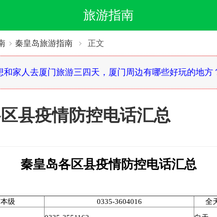
旅游指南
南
秦皇岛旅游指南
正文
想和家人去厦门旅游三四天，厦门周边有哪些好玩的地方
各区县疫情防控电话汇总
秦皇岛各区县疫情防控电话汇总
市本级
0335-3604016
全