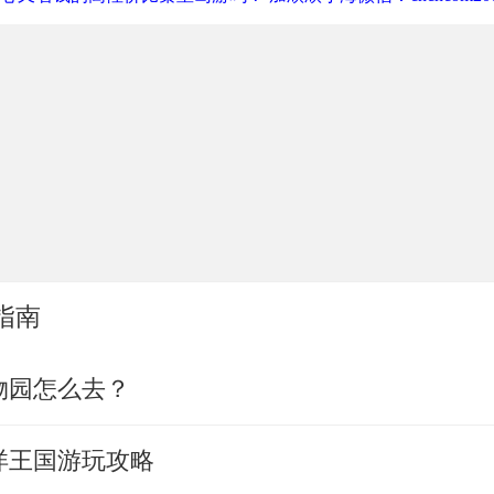
指南
物园怎么去？
洋王国游玩攻略