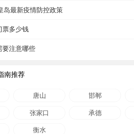
秦皇岛最新疫情防控政策
门票多少钱
需要注意哪些
指南推荐
唐山
邯郸
张家口
承德
衡水