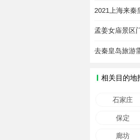
2021上海来
孟姜女庙景区
去秦皇岛旅游
相关目的地
石家庄
保定
廊坊