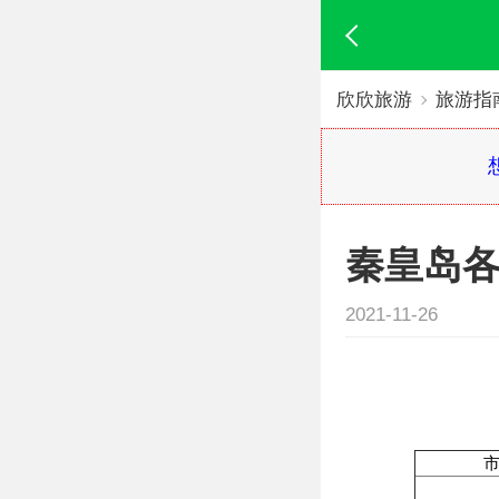
欣欣旅游
旅游指
秦皇岛
2021-11-26