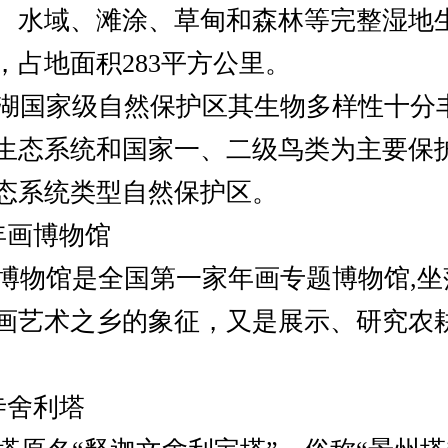
、水域、滩涂、草甸和森林等完整湿地
，占地面积283平方公里。
国家级自然保护区其生物多样性十分
生态系统和国家一、二级鸟类为主要保
态系统类型自然保护区。
画博物馆
物馆是全国第一家年画专题博物馆,坐
画艺术之乡的象征，又是展示、研究农
寺舍利塔