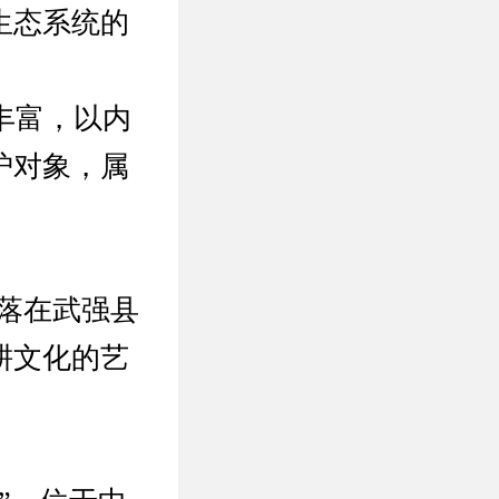
生态系统的
丰富，以内
护对象，属
落在武强县
耕文化的艺