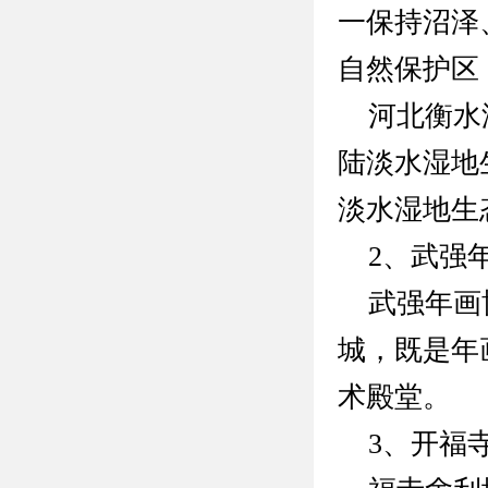
一保持沼泽
自然保护区
河北衡水湖
陆淡水湿地
淡水湿地生
2、武强年
武强年画博
城，既是年
术殿堂。
3、开福