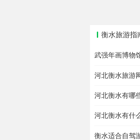
衡水旅游指
武强年画博物
河北衡水旅游
河北衡水有哪
河北衡水有什
衡水适合自驾