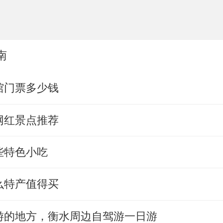
南
馆门票多少钱
网红景点推荐
些特色小吃
么特产值得买
游的地方，衡水周边自驾游一日游