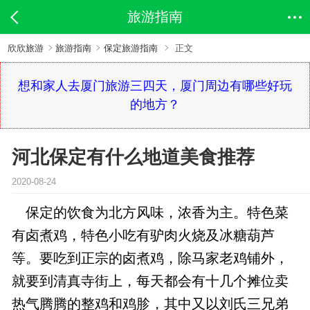
旅游指南
欣欣旅游
旅游指南
保定旅游指南
正文
想和家人去厦门旅游三四天，厦门周边有哪些好玩
的地方？
河北保定有什么地道美食推荐
2020-08-24
保定的饮食为北方风味，浓香为主。特色菜
有卤煮鸡，特色小吃有驴肉火烧及冰糖葫芦
等。要吃到正宗的卤煮鸡，除马家老鸡铺外，
就要到清真寺街上，每天都会有十几个摊位卖
热气腾腾的整鸡和鸡胗，其中又以刘氏三兄弟