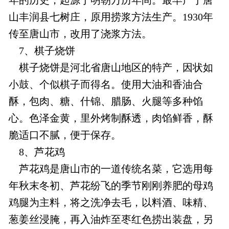
山丰润县七树庄，原用捞浆方法生产。1930年
传至唐山市，改用了浇浆方法。
7、棋子烧饼
棋子烧饼是河北省唐山地区的特产，因状如
小鼓、个似棋子而得名。使用大油和香油合
酥，包肉、糖、什锦、腊肠、火腿等多种馅
心。色泽金黄，里外烤制酥透，肉馅鲜香，酥
脆适口不腻，便于保存。
8、芦花鸡
芦花鸡是唐山市的一道传统名菜，它选用每
年秋末冬初、芦花纷飞的季节刚刚养肥的母鸡
鸡腿为主料，将之洗净去毛，以料酒、味精、
葱姜丝浸腌，再入油炸至枣红色捞出装盘，另