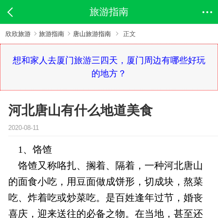
旅游指南
欣欣旅游
旅游指南
唐山旅游指南
正文
想和家人去厦门旅游三四天，厦门周边有哪些好玩
的地方？
河北唐山有什么地道美食
2020-08-11
1、饹馇
饹馇又称咯扎、搁着、隔着，一种河北唐山
的面食小吃，用豆面做成饼形，切成块，熬菜
吃、炸着吃或炒菜吃。是百姓逢年过节，婚丧
喜庆，迎来送往的必备之物。在当地，甚至还