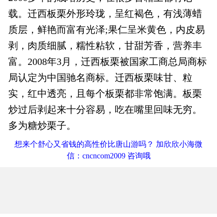
载。迁西板栗外形玲珑，呈红褐色，有浅薄蜡
质层，鲜艳而富有光泽;果仁呈米黄色，内皮易
剥，肉质细腻，糯性粘软，甘甜芳香，营养丰
富。2008年3月，迁西板栗被国家工商总局商标
局认定为中国驰名商标。迁西板栗味甘、粒
实，红中透亮，且每个板栗都非常饱满。板栗
炒过后剥起来十分容易，吃在嘴里回味无穷。
多为糖炒栗子。
想来个舒心又省钱的高性价比唐山游吗？ 加欣欣小海微
信：cncncom2009 咨询哦