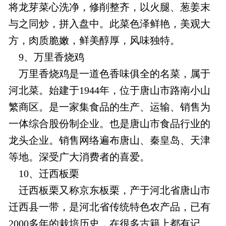
将龙芽菜心洗净，修削整齐，以火腿、葱姜末
与之同炒，拼入盘中。此菜色泽鲜艳，美观大
方，肉质脆嫩，鲜美醇厚，风味独特。
9、万里香烧鸡
万里香烧鸡是一道色香味俱全的名菜，属于
河北菜。始建于1944年，位于唐山市路南小山
繁商区。是一家集食品的生产、运输、销售为
一体综合股份制企业。也是唐山市食品行业的
龙头企业。销售网络遍布唐山、秦皇岛、天津
等地。深受广大消费者的喜爱。
10、迁西板栗
迁西板栗又称京东板栗，产于河北省唐山市
迁西县一带，是河北省传统特色农产品，已有
2000多年的栽培历史，在很多古籍上都有记