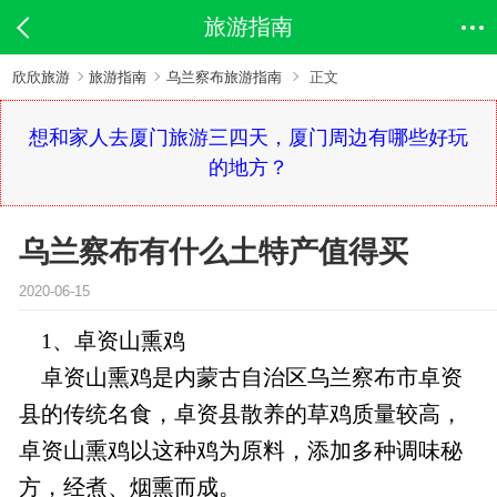
旅游指南
欣欣旅游
旅游指南
乌兰察布旅游指南
正文
想和家人去厦门旅游三四天，厦门周边有哪些好玩
的地方？
乌兰察布有什么土特产值得买
2020-06-15
1、卓资山熏鸡
卓资山熏鸡是内蒙古自治区乌兰察布市卓资
县的传统名食，卓资县散养的草鸡质量较高，
卓资山熏鸡以这种鸡为原料，添加多种调味秘
方，经煮、烟熏而成。