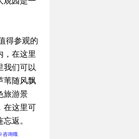
大观园是一
值得参观的
内，在这里
里我们可以
芦苇随风飘
色旅游景
，在这里可
连忘返。
9 咨询哦