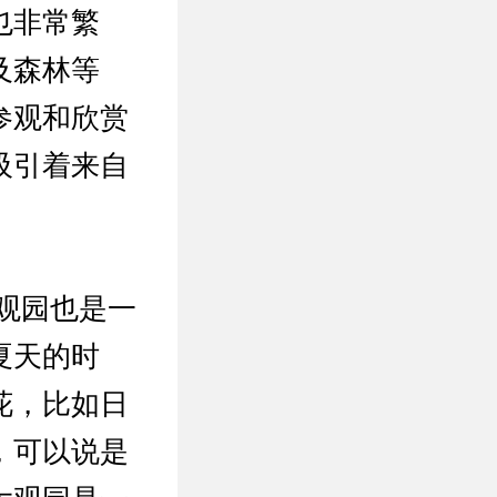
也非常繁
及森林等
参观和欣赏
吸引着来自
观园也是一
夏天的时
花，比如日
，可以说是