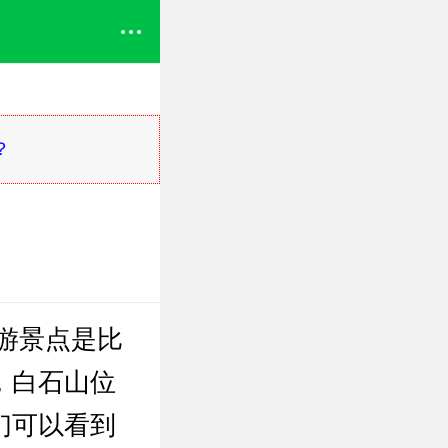
？
游景点是比
，白石山位
们可以看到