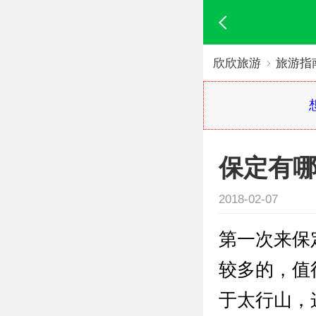
欣欣旅游
旅游指
保定有
2018-02-07
第一次来保
较多的，值
于太行山，