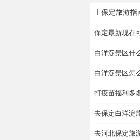
保定旅游指
保定最新现在可
白洋淀景区什
白洋淀景区怎
打疫苗福利多
去保定白洋淀
去河北保定旅