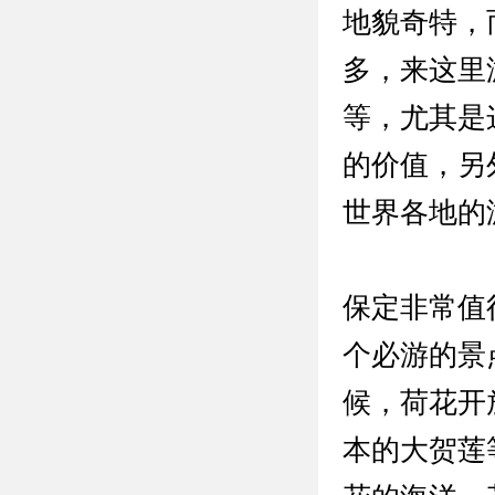
地貌奇特，
多，来这里
等，尤其是
的价值，另
世界各地的
保定非常值
个必游的景
候，荷花开
本的大贺莲