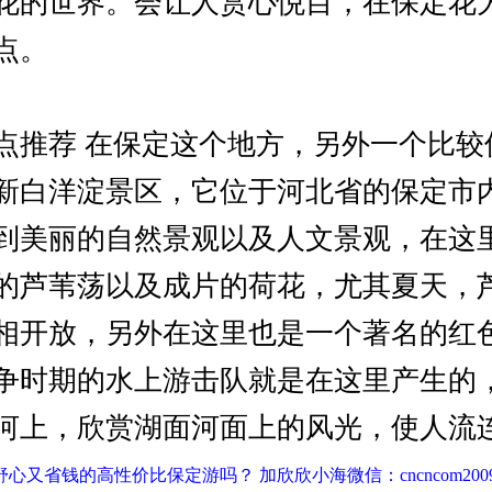
花的世界。会让人赏心悦目，在保定花
点。
点推荐 在保定这个地方，另外一个比较
新白洋淀景区，它位于河北省的保定市
到美丽的自然景观以及人文景观，在这
的芦苇荡以及成片的荷花，尤其夏天，
相开放，另外在这里也是一个著名的红
争时期的水上游击队就是在这里产生的
河上，欣赏湖面河面上的风光，使人流
心又省钱的高性价比保定游吗？ 加欣欣小海微信：cncncom200