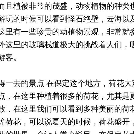
而且植被非常的茂盛，动物植物的种类
游玩的时候可以看到怪石绝壁，云海以
这里有一些珍贵的动植物景观，非常就
外这里的玻璃栈道极大的挑战着人们，
游客。
得一去的景点 在保定这个地方，荷花大
点，在这里种植着很多的荷花，尤其是
放，在这里我们可以看到多种美丽的荷
等荷花，可以说夏天的时候，荷花盛开