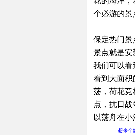
花的海洋，
个必游的景
保定热门景
景点就是安
我们可以看
看到大面积
荡，荷花竞
点，抗日战
以荡舟在小
想来个舒