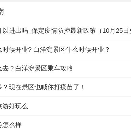
南
以进出吗_保定疫情防控最新政策（10月25日
么时候开业? 白洋淀景区什么时候开业？
么去？白洋淀景区乘车攻略
多？现在景区也喊你打疫苗了！
旅游好玩么
游怎么样