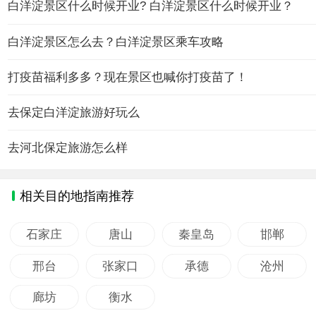
白洋淀景区什么时候开业? 白洋淀景区什么时候开业？
白洋淀景区怎么去？白洋淀景区乘车攻略
打疫苗福利多多？现在景区也喊你打疫苗了！
去保定白洋淀旅游好玩么
去河北保定旅游怎么样
相关目的地指南推荐
石家庄
唐山
秦皇岛
邯郸
邢台
张家口
承德
沧州
廊坊
衡水