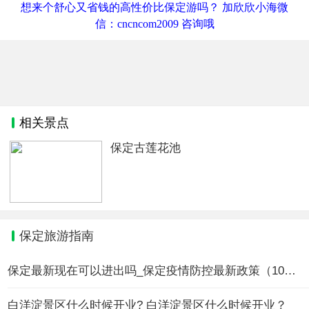
想来个舒心又省钱的高性价比保定游吗？ 加欣欣小海微
信：cncncom2009 咨询哦
相关景点
保定古莲花池
保定旅游指南
保定最新现在可以进出吗_保定疫情防控最新政策（10月25日更
白洋淀景区什么时候开业? 白洋淀景区什么时候开业？