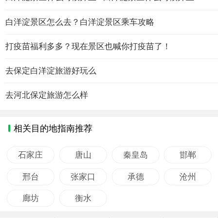
白洋淀景区怎么去？白洋淀景区乘车攻略
打疫苗福利多多？现在景区也喊你打疫苗了！
去保定白洋淀旅游好玩么
去河北保定旅游怎么样
相关目的地指南推荐
石家庄
唐山
秦皇岛
邯郸
邢台
张家口
承德
沧州
廊坊
衡水