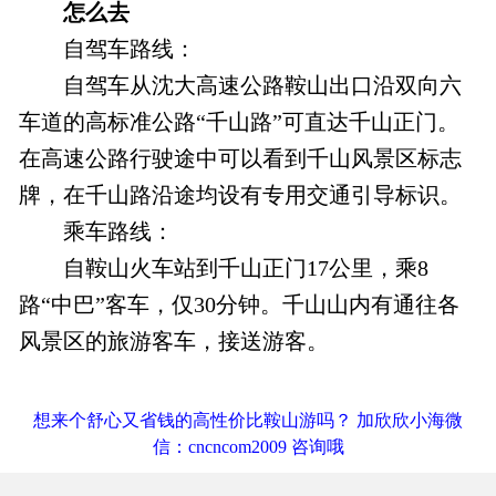
怎么去
自驾车路线：
自驾车从沈大高速公路鞍山出口沿双向六
车道的高标准公路“千山路”可直达千山正门。
在高速公路行驶途中可以看到千山风景区标志
牌，在千山路沿途均设有专用交通引导标识。
乘车路线：
自鞍山火车站到千山正门17公里，乘8
路“中巴”客车，仅30分钟。千山山内有通往各
风景区的旅游客车，接送游客。
想来个舒心又省钱的高性价比鞍山游吗？ 加欣欣小海微
信：cncncom2009 咨询哦