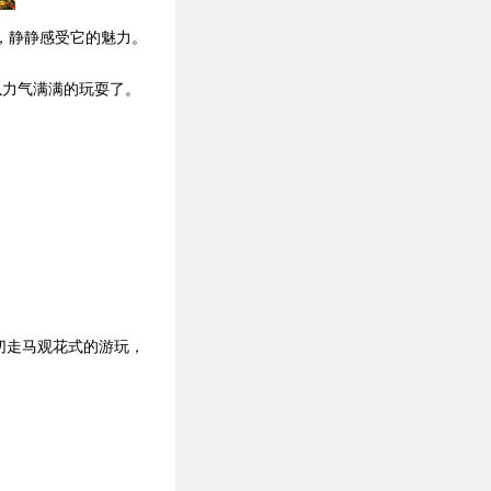
，静静感受它的魅力。
以力气满满的玩耍了。
切走马观花式的游玩，