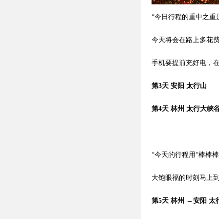
“今日行程的重中之
今天将会在路上多花
手机要提前充好电，在
第3天 安阳 太行山
第4天 林州 太行大峡
“今天的行程用“棒棒
大饱眼福的时刻马上到
第5天 林州 →安阳 太