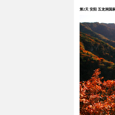
第2天 安阳 五龙洞国