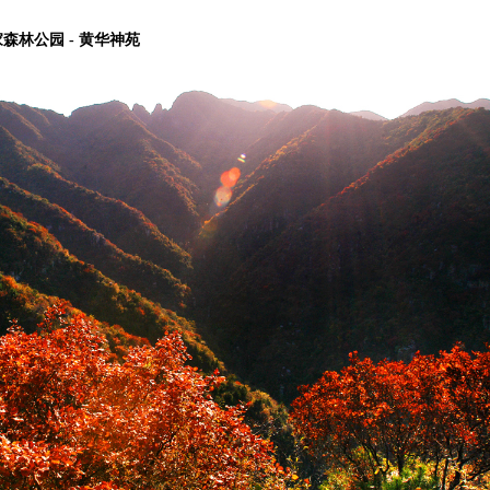
家森林公园 - 黄华神苑