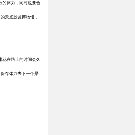
分的体力，同时也要合
名的景点殷墟博物馆，
排花在路上的时间会久
，保存体力去下一个景