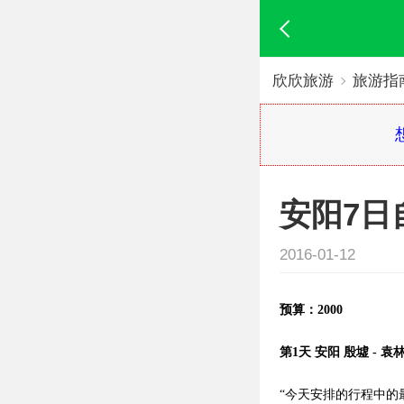
欣欣旅游
旅游指
安阳7日
2016-01-12
预算：2000
第1天 安阳 殷墟 - 袁
“今天安排的行程中的