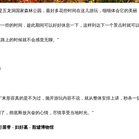
重是五龙洞国家森林公园，最好多花些时间在这儿游玩，细细体会它的美丽
费一些的时间，趁此期间可以好好休息一下，这样到达下一个景点时就可
路上的时候就不会感觉无聊。”
谷
棒”来形容真的是不为过，抛开游玩内容不说，就从整体安排上讲，秒杀一
了，彻底释放兴奋的心情，尽情享受当地时光。”
行屋脊 - 妇好墓 - 殷墟博物馆