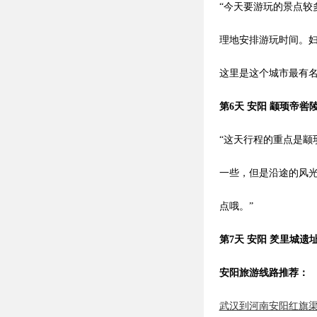
“今天要游玩的景点
理地安排游玩时间。
这里是这个城市最有名
第6天 安阳 颛顼帝喾陵
“这天行程的重点是
一些，但是沿途的风
点哦。”
第7天 安阳 羑里城遗
安阳旅游线路推荐：
武汉到河南安阳红旗渠