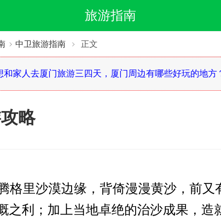
旅游指南
南
中卫旅游指南
正文
想和家人去厦门旅游三四天，厦门周边有哪些好玩的地方
游攻略
格里沙漠边缘，背倚漫漫黄沙，前又
溉之利；加上当地卓绝的治沙成果，造