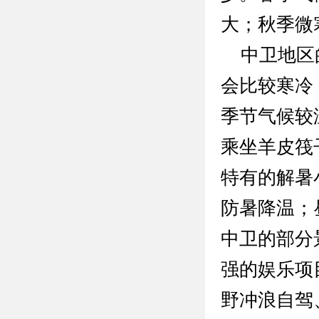
大；秋季微
中卫地区的
会比较寒冷
季节气候较
乘坐羊皮筏
特有的解暑
防暑降温；
中卫的部分
强的娱乐项
野冲浪自驾