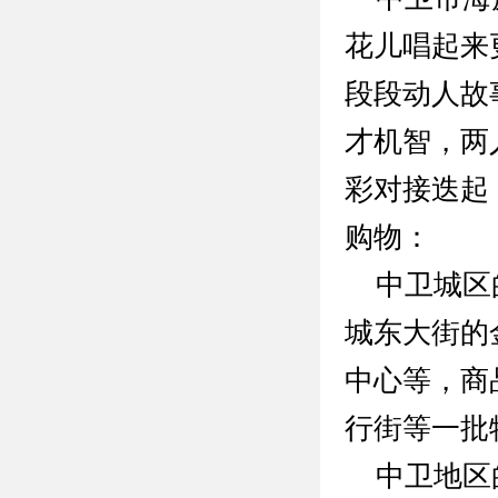
花儿唱起来
段段动人故
才机智，两
彩对接迭起
购物：
中卫城区的
城东大街的
中心等，商
行街等一批
中卫地区的