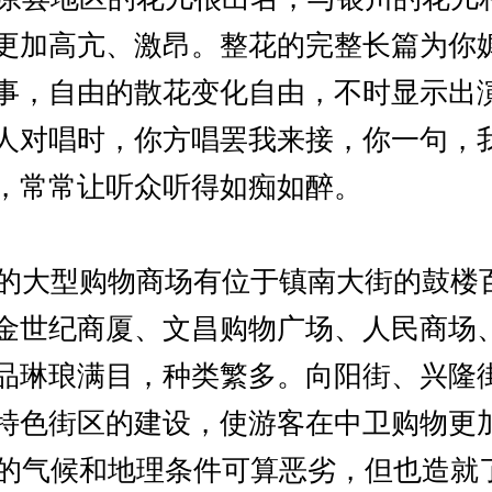
更加高亢、激昂。整花的完整长篇为你
事，自由的散花变化自由，不时显示出
人对唱时，你方唱罢我来接，你一句，
，常常让听众听得如痴如醉。
大型购物商场有位于镇南大街的鼓楼
金世纪商厦、文昌购物广场、人民商场
品琳琅满目，种类繁多。向阳街、兴隆
特色街区的建设，使游客在中卫购物更
气候和地理条件可算恶劣，但也造就