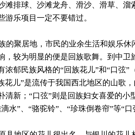
沙滩排球、沙滩龙舟、滑沙、滑草、溜
些游乐项目一定不要错过。
的聚居地，市民的业余生活和娱乐休
响，较为明显的便是回族歌舞。到中卫
有浓郁民族风格的“回族花儿”和“口弦”
回族花儿”是流传于我国西北地区的山歌
朴清新；“口弦”则是回族妇女喜爱的小
滴水”、“骆驼铃”、“珍珠倒卷帘”等“口
县地区的花儿很出名，与银川的花儿