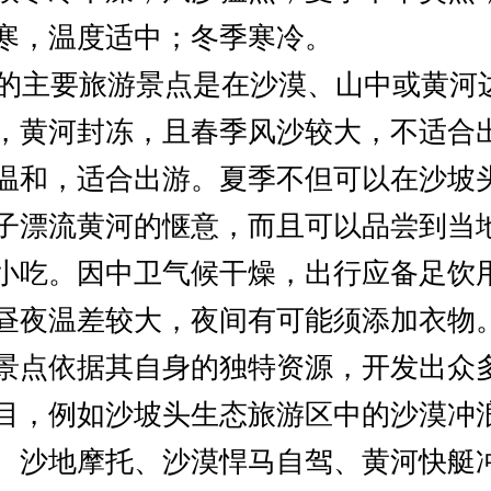
寒，温度适中；冬季寒冷。
主要旅游景点是在沙漠、山中或黄河
，黄河封冻，且春季风沙较大，不适合
温和，适合出游。夏季不但可以在沙坡
子漂流黄河的惬意，而且可以品尝到当
小吃。因中卫气候干燥，出行应备足饮
昼夜温差较大，夜间有可能须添加衣物
景点依据其自身的独特资源，开发出众
目，例如沙坡头生态旅游区中的沙漠冲
、沙地摩托、沙漠悍马自驾、黄河快艇