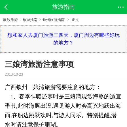
旅游指南
欣欣旅游
旅游指南
钦州旅游指南
正文
想和家人去厦门旅游三四天，厦门周边有哪些好玩
的地方？
三娘湾旅游注意事项
2013-10-23
广西钦州三娘湾旅游需要注意的地方：
1、春季乍暖还寒时是三娘湾观赏海豚的适宜
季节,此时海豚出没,遇见游人时会高兴地跃出海
面,在船边跳跃欢叫,与游人同乐。特别提醒,潜
水时请注意保护珊瑚。