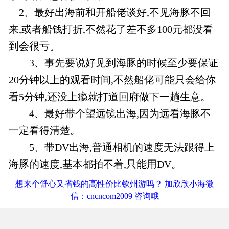
2、最好出海前和开船佬谈好,不见海豚不回
来,或者船钱打折,不然花了差不多100元都没看
到会很亏。
3、事先要说好见到海豚的时候至少要保证
20分钟以上的观看时间,不然船佬可能只会给你
看5分钟,还没上瘾就打道回府做下一趟生意。
4、最好带个望远镜出海,因为远看海豚不
一定看得清楚。
5、带DV出海,普通相机的速度无法跟得上
海豚的速度,基本都拍不着,只能用DV。
想来个舒心又省钱的高性价比钦州游吗？ 加欣欣小海微
信：cncncom2009 咨询哦