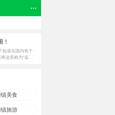
圈！
不知道在国内有个
还将这里称为“蓝
清镇美食
清镇旅游