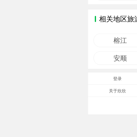
相关地区旅
榕江
安顺
登录
关于欣欣