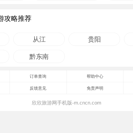
游攻略推荐
从江
贵阳
黔东南
订单查询
帮助中心
反馈意见
免责声明
欣欣旅游网手机版-m.cncn.com