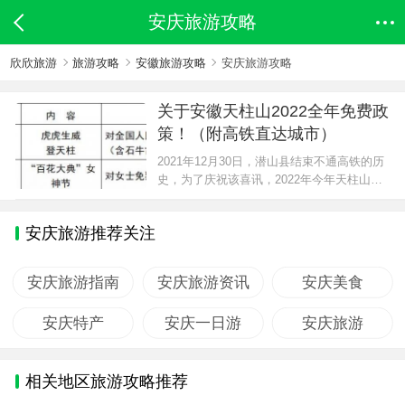
安庆旅游攻略
欣欣旅游
旅游攻略
安徽旅游攻略
安庆旅游攻略
关于安徽天柱山2022全年免费政
策！（附高铁直达城市）
2021年12月30日，潜山县结束不通高铁的历
史，为了庆祝该喜讯，2022年今年天柱山风
景区，针对全年重要节点，发布2022年最新
免费政策，政策如下： 门票价格 优惠人群
安庆旅游推荐关注
（一）免票人群 1.有监护人陪同，持本人
户口簿原...
安庆旅游指南
安庆旅游资讯
安庆美食
安庆特产
安庆一日游
安庆旅游
相关地区旅游攻略推荐