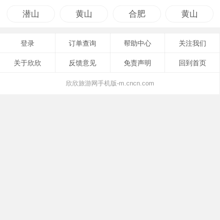
潜山
黄山
合肥
黄山
登录
订单查询
帮助中心
关注我们
关于欣欣
反馈意见
免责声明
回到首页
欣欣旅游网手机版-m.cncn.com