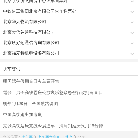
北京京铁腾飞商贸中心火车售票处
中铁建工集团北京有限公司火车售票处
北京华人物流有限公司
北京天信达通科技有限公司
北京玖好运通信咨询有限公司
北京福麦特机电设备有限公司
火车资讯
明天端午假期首日火车票开售
嚣张！男子高铁霸座公放哀乐惹众怒被行政拘留 6 日
明年1月20日，全国铁路调图
中国高铁跑出加速度
京张高铁延庆支线今晨通车，清河到延庆只用26分钟
您的位置：
火车票
火车票代售点
北京
北京