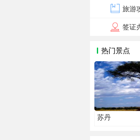
旅游
签证
热门景点
苏丹