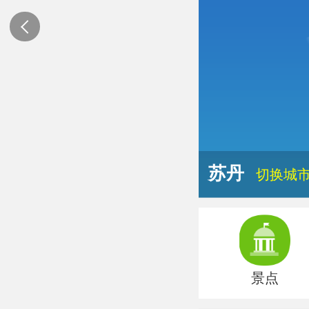
苏丹
切换城
景点