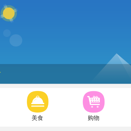
市
美食
购物