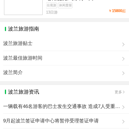
出境游
休闲度假
￥
15800
起
13日游
波兰旅游指南
波兰旅游贴士
波兰最佳旅游时间
波兰简介
波兰旅游资讯
更多
一辆载有46名游客的巴士发生交通事故 造成7人受重伤13人轻伤
9月起波兰签证申请中心将暂停受理签证申请