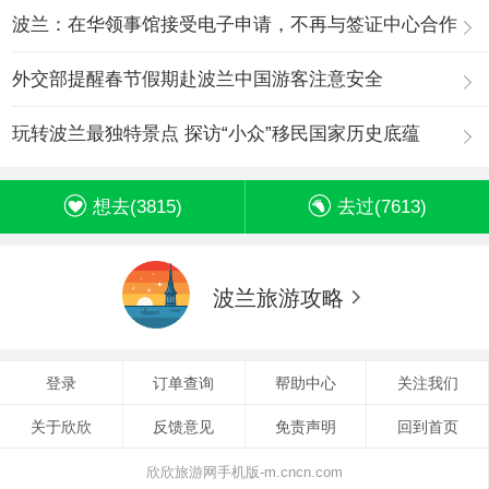
波兰：在华领事馆接受电子申请，不再与签证中心合作
外交部提醒春节假期赴波兰中国游客注意安全
玩转波兰最独特景点 探访“小众”移民国家历史底蕴
想去(
3815
)
去过(
7613
)
波兰旅游攻略
登录
订单查询
帮助中心
关注我们
关于欣欣
反馈意见
免责声明
回到首页
欣欣旅游网手机版-m.cncn.com