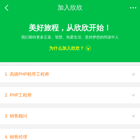
加入欣欣
美好旅程，从欣欣开始！
我们期待更多正直、智慧、热爱生活、坚持梦想的同道中人
为什么加入欣欣？
1. 高级PHP程序工程师
2. PHP工程师
3. 销售顾问
4. 销售经理