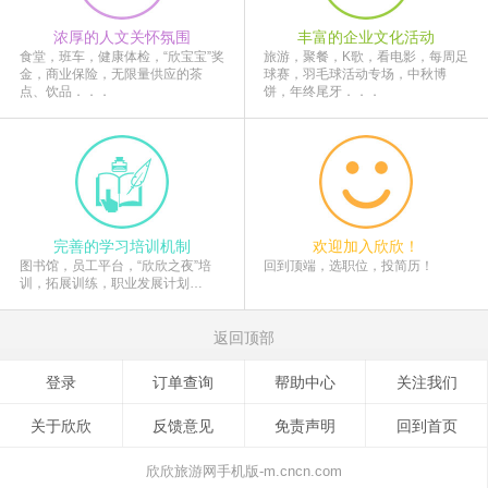
浓厚的人文关怀氛围
丰富的企业文化活动
食堂，班车，健康体检，“欣宝宝”奖
旅游，聚餐，K歌，看电影，每周足
金，商业保险，无限量供应的茶
球赛，羽毛球活动专场，中秋博
点、饮品．．．
饼，年终尾牙．．．
完善的学习培训机制
欢迎加入欣欣！
图书馆，员工平台，“欣欣之夜”培
回到顶端，选职位，投简历！
训，拓展训练，职业发展计划…
返回顶部
登录
订单查询
帮助中心
关注我们
关于欣欣
反馈意见
免责声明
回到首页
欣欣旅游网手机版-m.cncn.com