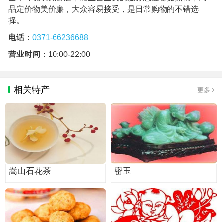
品定价物美价廉，大众容易接受，是日常购物的不错选
择。
电话：
0371-66236688
营业时间：
10:00-22:00
相关特产
更多
嵩山石花茶
密玉