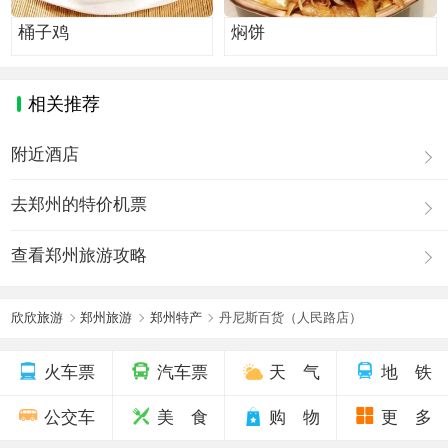
桶子鸡
焖饼
相关推荐
附近酒店
去郑州的特价机票
查看郑州旅游攻略
欣欣旅游
郑州旅游
郑州特产
丹尼斯百货（人民路店）
火车票
汽车票
天 气
地 铁
公交车
美 食
购 物
更 多