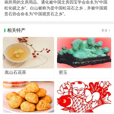
画所用的文房用品。通化被中国文房四宝学会命名为“中国
松化砚之乡”。白山被称为是中国松花石之乡，并被中国观
赏石协会命名为“中国观赏石之乡”。
相关特产
更多
嵩山石花茶
密玉