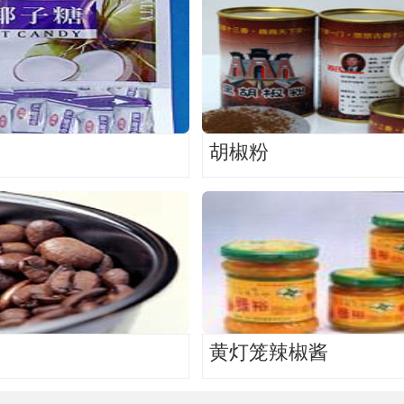
胡椒粉
黄灯笼辣椒酱