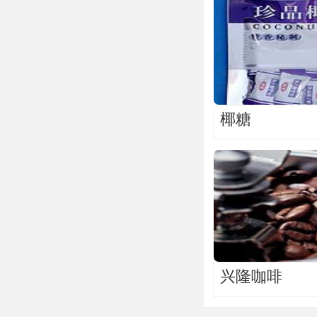
椰糖
兴隆咖啡