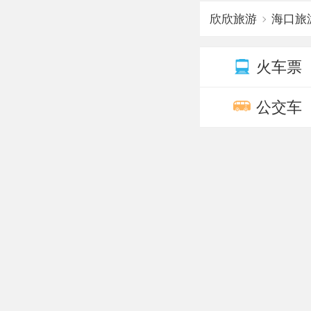
欣欣旅游
海口旅
火车票
公交车