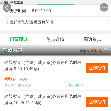
开放时间：
8:00-17:00
厦门市思明区虎园路31号
门票预订
景点详情
周边景点
钟鼓索道
65
成人票
优惠价
¥
起
钟鼓索道（往返）成人票(务必在所选时段
立即预订
游玩,9:45-10:45场)
65
¥
起
70.00
供应商： 携程旅游
预订须知>
钟鼓索道（往返）成人票(务必在所选时段
立即预订
游玩,10:45-11:45场)