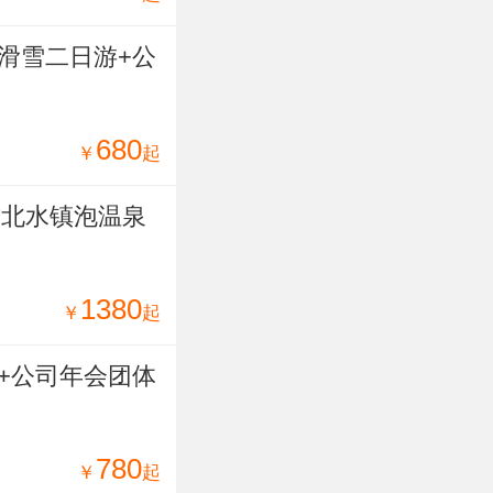
山滑雪二日游+公
680
￥
起
古北水镇泡温泉
1380
￥
起
雪+公司年会团体
780
￥
起