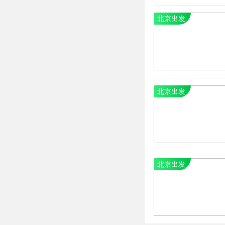
北京出发
北京出发
北京出发