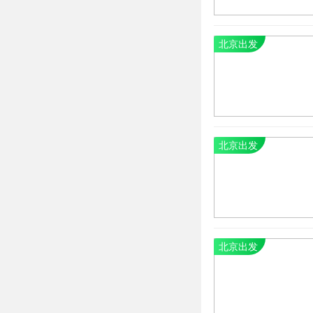
北京出发
北京出发
北京出发