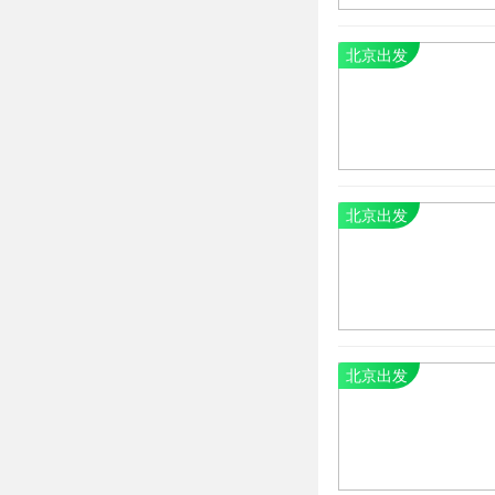
北京出发
北京出发
北京出发