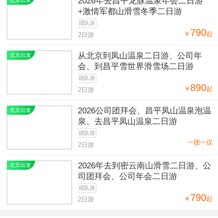
2026年去昌平龙脉温泉年会二日游
北京出发
+激情军都山滑雪冬季二日游
团队游
790
￥
起
2日游
从北京到凤山温泉二日游、公司年
北京出发
会、到昌平雪世界滑雪场二日游
团队游
890
￥
起
2日游
2026公司团拜会、昌平凤山温泉泡温
北京出发
泉、去昌平凤山温泉二日游
团队游
一团一议
2日游
2026年去到密云南山滑雪二日游、公
北京出发
司团拜会、公司年会二日游
团队游
790
￥
起
2日游