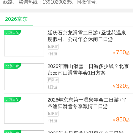
线路。 咨询热线：13910200265、同微信号。
2026京东
延庆石京龙滑雪二日游+圣世苑温泉
北京出发
度假村、公司年会休闲二日游
团队游
750
￥
起
2日游
2026年南山滑雪一日游多少钱？北京
北京出发
密云南山滑雪年会1日方案
团队游
320
￥
起
1日游
2026年京东第一温泉年会二日游+平
北京出发
谷渔阳滑雪冬季激情二日游
团队游
850
￥
起
2日游