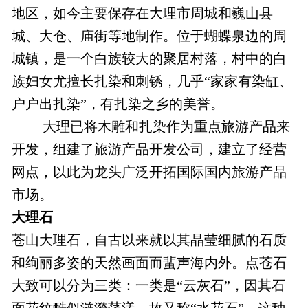
地区，如今主要保存在大理市周城和巍山县
城、大仓、庙街等地制作。位于蝴蝶泉边的周
城镇，是一个白族较大的聚居村落，村中的白
族妇女尤擅长扎染和刺锈，几乎“家家有染缸、
户户出扎染”，有扎染之乡的美誉。
大理已将木雕和扎染作为重点旅游产品来
开发，组建了旅游产品开发公司，建立了经营
网点，以此为龙头广泛开拓国际国内旅游产品
市场。
大理石
苍山大理石，自古以来就以其晶莹细腻的石质
和绚丽多姿的天然画面而蜚声海内外。点苍石
大致可以分为三类：一类是“云灰石”，因其石