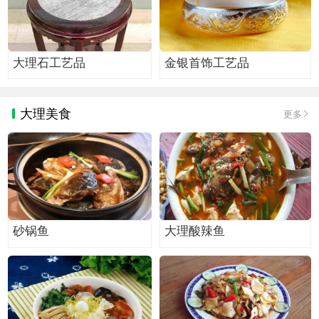
大理石工艺品
金银首饰工艺品
大理美食
更多
砂锅鱼
大理酸辣鱼