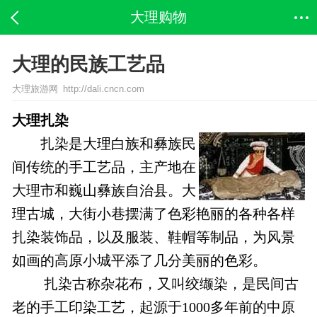
大理购物
大理的民族工艺品
大理旅游网 http://dali.cncn.com
大理扎染
扎染是大理白族和彝族民
间传统的手工艺品，主产地在
大理市和巍山彝族自治县。大
理古城，大街小巷摆满了色彩艳丽的各种各样
扎染装饰品，以及服装、鞋帽等制品，为风景
如画的高原小城平添了几分美丽的色彩。
扎染古称杂花布，又叫绞缬染，是民间古
老的手工印染工艺，起源于1000多年前的中原