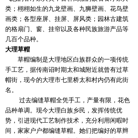
类；栩栩如生的九龙壁画、九狮壁画、花鸟壁
画类；各型座屏、挂屏、屏风类；园林古建筑
的格扇门、窗、挂帘以及各种民族旅游产品等
几百个品种。
大理草帽
草帽编制是大理地区白族群众的一项传统
手工艺，据传南诏时期太和城附近就曾有过草
帽街，现今的大理市七里桥太和村内仍有此街
名。
过去编缝草帽全凭手工，产量有限，花色
品种单调。现今大理白族乡民，发挥传统优
势，引进现代工艺制作技术，充分利用闲暇时
间，家家户户都编缝草帽。她们把编好的草辫