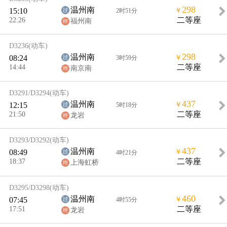
298
温州南
15:10
￥
2时51分
22:26
二等座
福州南
D3236
(动车)
298
温州南
08:24
￥
3时59分
14:44
二等座
南京南
D3291/D3294
(动车)
437
温州南
12:15
￥
5时18分
21:50
二等座
龙岩
D3293/D3292
(动车)
437
温州南
08:49
￥
4时21分
18:37
二等座
上海虹桥
D3295/D3298
(动车)
460
温州南
07:45
￥
4时55分
17:51
二等座
龙岩