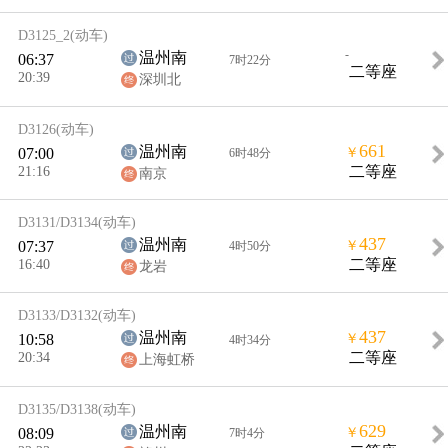
D3125_2
(动车)
-
温州南
06:37
7时22分
二等座
20:39
深圳北
D3126
(动车)
661
温州南
07:00
￥
6时48分
21:16
二等座
南京
D3131/D3134
(动车)
437
温州南
07:37
￥
4时50分
16:40
二等座
龙岩
D3133/D3132
(动车)
437
温州南
10:58
￥
4时34分
20:34
二等座
上海虹桥
D3135/D3138
(动车)
629
温州南
08:09
￥
7时4分