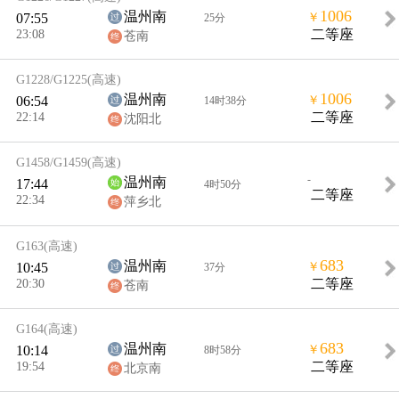
1006
温州南
07:55
￥
25分
23:08
二等座
苍南
G1228/G1225
(高速)
1006
温州南
06:54
￥
14时38分
22:14
二等座
沈阳北
G1458/G1459
(高速)
-
温州南
17:44
4时50分
二等座
22:34
萍乡北
G163
(高速)
683
温州南
10:45
￥
37分
20:30
二等座
苍南
G164
(高速)
683
温州南
10:14
￥
8时58分
19:54
二等座
北京南