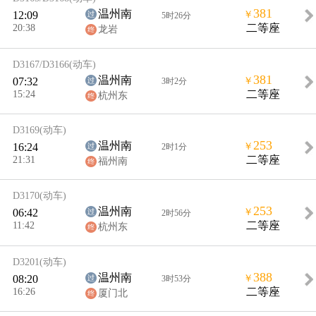
381
温州南
12:09
￥
5时26分
20:38
二等座
龙岩
D3167/D3166
(动车)
381
温州南
07:32
￥
3时2分
15:24
二等座
杭州东
D3169
(动车)
253
温州南
16:24
￥
2时1分
21:31
二等座
福州南
D3170
(动车)
253
温州南
06:42
￥
2时56分
11:42
二等座
杭州东
D3201
(动车)
388
温州南
08:20
￥
3时53分
16:26
二等座
厦门北