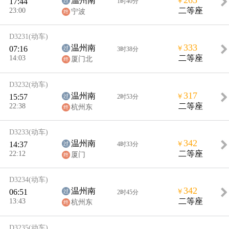
265
温州南
17:44
￥
1时40分
23:00
二等座
宁波
D3231
(动车)
333
温州南
07:16
￥
3时38分
14:03
二等座
厦门北
D3232
(动车)
317
温州南
15:57
￥
2时53分
22:38
二等座
杭州东
D3233
(动车)
342
温州南
14:37
￥
4时33分
22:12
二等座
厦门
D3234
(动车)
342
温州南
06:51
￥
2时45分
13:43
二等座
杭州东
D3235
(动车)