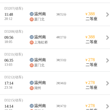
D3207
(动车)
388
温州南
11:48
￥
3时52分
20:12
二等座
厦门北
D3208
(动车)
388
温州南
09:56
￥
4时27分
18:05
二等座
上海虹桥
D3211
(动车)
278
温州南
06:35
￥
3时33分
13:03
二等座
厦门北
D3212
(动车)
278
温州南
17:14
￥
2时46分
23:34
二等座
湖州
D3215
(动车)
278
温州南
14:14
￥
3时47分