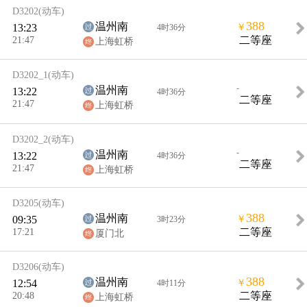
D3202
(动车)
388
温州南
13:23
￥
4时36分
21:47
二等座
上海虹桥
D3202_1
(动车)
-
温州南
13:22
4时36分
二等座
21:47
上海虹桥
D3202_2
(动车)
-
温州南
13:22
4时36分
二等座
21:47
上海虹桥
D3205
(动车)
388
温州南
09:35
￥
3时23分
17:21
二等座
厦门北
D3206
(动车)
388
温州南
12:54
￥
4时11分
20:48
二等座
上海虹桥