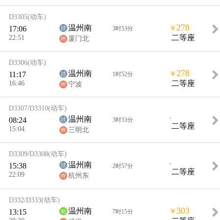
D3305
(动车)
278
温州南
17:06
￥
3时53分
22:51
二等座
厦门北
D3306
(动车)
278
温州南
11:17
￥
1时52分
16:46
二等座
宁波
D3307/D3310
(动车)
-
温州南
08:24
3时33分
二等座
15:04
三明北
D3309/D3308
(动车)
-
温州南
15:38
2时57分
二等座
22:09
杭州东
D332/D333
(动车)
303
温州南
13:15
￥
7时15分