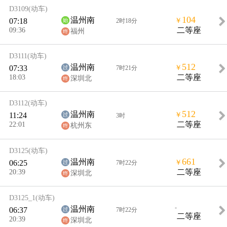
D3109
(动车)
104
温州南
07:18
￥
2时18分
09:36
二等座
福州
D3111
(动车)
512
温州南
07:33
￥
7时21分
18:03
二等座
深圳北
D3112
(动车)
512
温州南
11:24
￥
3时
22:01
二等座
杭州东
D3125
(动车)
661
温州南
06:25
￥
7时22分
20:39
二等座
深圳北
D3125_1
(动车)
-
温州南
06:37
7时22分
二等座
20:39
深圳北