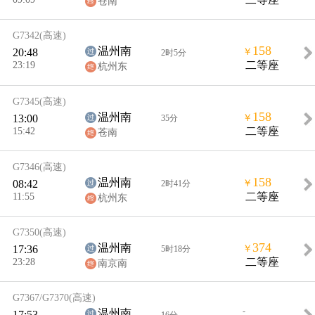
苍南
G7342
(高速)
158
温州南
20:48
￥
2时5分
23:19
二等座
杭州东
G7345
(高速)
158
温州南
13:00
￥
35分
15:42
二等座
苍南
G7346
(高速)
158
温州南
08:42
￥
2时41分
11:55
二等座
杭州东
G7350
(高速)
374
温州南
17:36
￥
5时18分
23:28
二等座
南京南
G7367/G7370
(高速)
-
温州南
17:53
16分