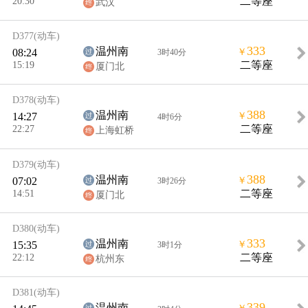
20:30
二等座
武汉
D377
(动车)
333
温州南
08:24
￥
3时40分
15:19
二等座
厦门北
D378
(动车)
388
温州南
14:27
￥
4时6分
22:27
二等座
上海虹桥
D379
(动车)
388
温州南
07:02
￥
3时26分
14:51
二等座
厦门北
D380
(动车)
333
温州南
15:35
￥
3时1分
22:12
二等座
杭州东
D381
(动车)
339
温州南