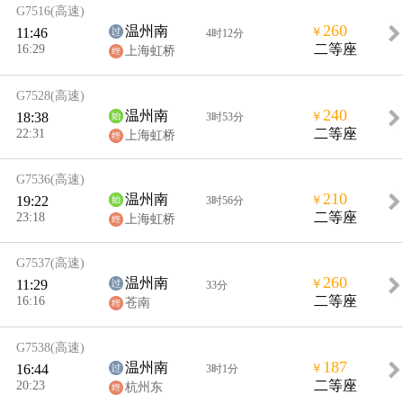
G7516
(高速)
260
温州南
11:46
￥
4时12分
16:29
二等座
上海虹桥
G7528
(高速)
240
温州南
18:38
￥
3时53分
22:31
二等座
上海虹桥
G7536
(高速)
210
温州南
19:22
￥
3时56分
23:18
二等座
上海虹桥
G7537
(高速)
260
温州南
11:29
￥
33分
16:16
二等座
苍南
G7538
(高速)
187
温州南
16:44
￥
3时1分
20:23
二等座
杭州东