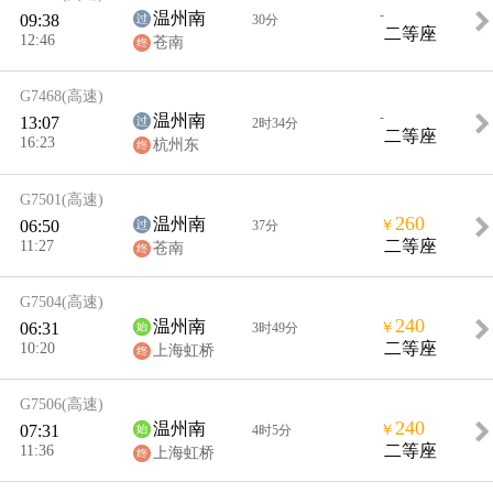
-
温州南
09:38
30分
二等座
12:46
苍南
G7468
(高速)
-
温州南
13:07
2时34分
二等座
16:23
杭州东
G7501
(高速)
260
温州南
06:50
￥
37分
11:27
二等座
苍南
G7504
(高速)
240
温州南
06:31
￥
3时49分
10:20
二等座
上海虹桥
G7506
(高速)
240
温州南
07:31
￥
4时5分
11:36
二等座
上海虹桥