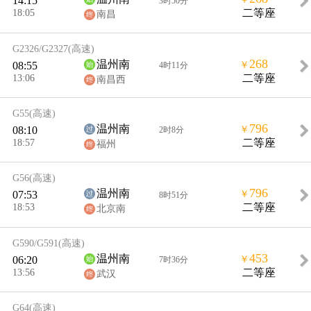
14:15
3时50分
18:05
二等座
南昌
G2326/G2327
(高速)
268
温州南
08:55
￥
4时11分
13:06
二等座
南昌西
G55
(高速)
796
温州南
08:10
￥
2时8分
18:57
二等座
福州
G56
(高速)
796
温州南
07:53
￥
8时51分
18:53
二等座
北京南
G590/G591
(高速)
453
温州南
06:20
￥
7时36分
13:56
二等座
武汉
G64
(高速)