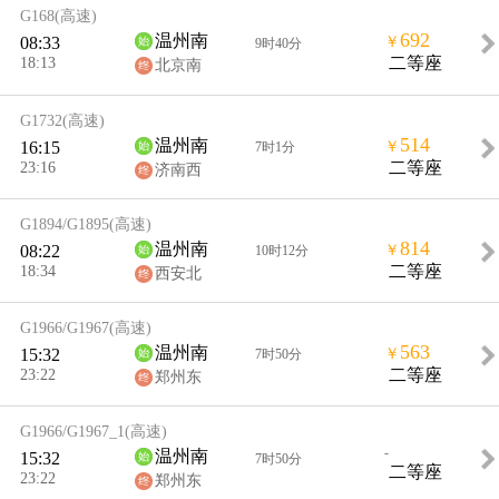
G168
(高速)
692
温州南
08:33
￥
9时40分
18:13
二等座
北京南
G1732
(高速)
514
温州南
16:15
￥
7时1分
23:16
二等座
济南西
G1894/G1895
(高速)
814
温州南
08:22
￥
10时12分
18:34
二等座
西安北
G1966/G1967
(高速)
563
温州南
15:32
￥
7时50分
23:22
二等座
郑州东
G1966/G1967_1
(高速)
-
温州南
15:32
7时50分
二等座
23:22
郑州东