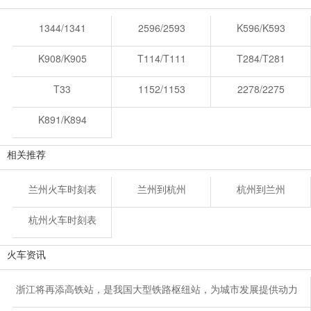
1344/1341
2596/2593
K596/K593
K908/K905
T114/T111
T284/T281
T33
1152/1153
2278/2275
K891/K894
相关推荐
兰州火车时刻表
兰州到杭州
杭州到兰州
杭州火车时刻表
火车资讯
浙江将再添高铁站，是我国大型铁路枢纽站，为城市发展提供动力