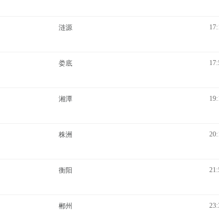
17:
涟源
17:
娄底
19:
湘潭
20:
株洲
21:
衡阳
23:
郴州