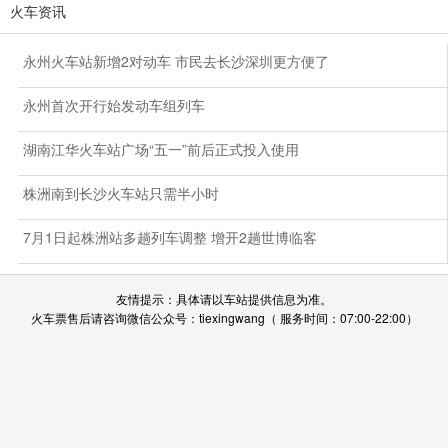
火车资讯
永州火车站新增2对动车 市民去长沙深圳更方便了
永州首次开行始发动车组列车
湖南江华火车站广场“五一”前后正式投入使用
株洲南到长沙火车站只需半小时
7月1日起株洲站多趟列车调整 增开2趟世博临客
友情提示：具体请以车站提供信息为准。
火车票售后请咨询微信公众号：tiexingwang（ 服务时间：07:00-22:00）