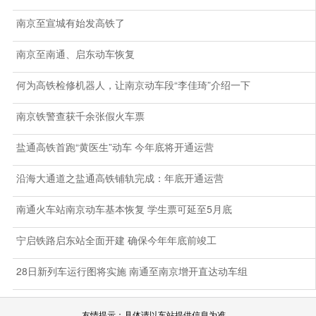
南京至宣城有始发高铁了
南京至南通、启东动车恢复
何为高铁检修机器人，让南京动车段“李佳琦”介绍一下
南京铁警查获千余张假火车票
盐通高铁首跑“黄医生”动车 今年底将开通运营
沿海大通道之盐通高铁铺轨完成：年底开通运营
南通火车站南京动车基本恢复 学生票可延至5月底
宁启铁路启东站全面开建 确保今年年底前竣工
28日新列车运行图将实施 南通至南京增开直达动车组
友情提示：具体请以车站提供信息为准。