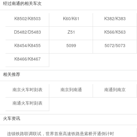
经过南通的相关车次
K8502/K8503
K60/K61
K382/K383
D5482/D5483
Z51
K566/K563
K8454/K8455
5099
5072/5073
K8466/K8467
相关推荐
南京火车时刻表
南京到南通
南通到南京
南通火车时刻表
火车资讯
连镇铁路联调联试，世界首座高速铁路悬索桥开通倒计时