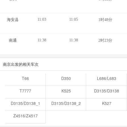
11:03
11:05
海安县
1时48分
11:38
11:38
南通
2时23分
南京出发的相关车次
T66
D350
L686/L683
T7777
K525
D3135/D3138
D3135/D3138_1
D3135/D3138_2
K527
Z4516/Z4517