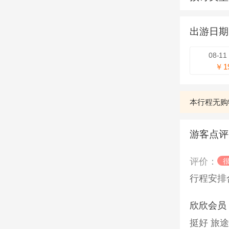
出游日
08-1
￥1
本行程无购
游客点评
评价：
行程安排
欣欣会员
挺好 旅