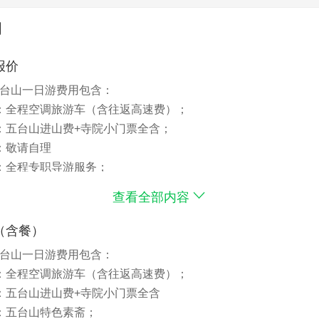
明
报价
台山一日游费用包含：
：全程空调旅游车（含往返高速费）；
：五台山进山费+寺院小门票全含；
：敬请自理
：全程专职导游服务；
：旅行社责任险 旅游意外险
查看全部内容
人：10元/人 全免退客人：20元/人
（含餐）
台山一日游费用包含：
：全程空调旅游车（含往返高速费）；
：五台山进山费+寺院小门票全含
：五台山特色素斋；