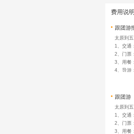
费用说
跟团游
太原到五
1、交通
2、门票
3、用餐
4、导游
5、保险
半票退客
跟团游
太原到五
1、交通
2、门票
3、用餐