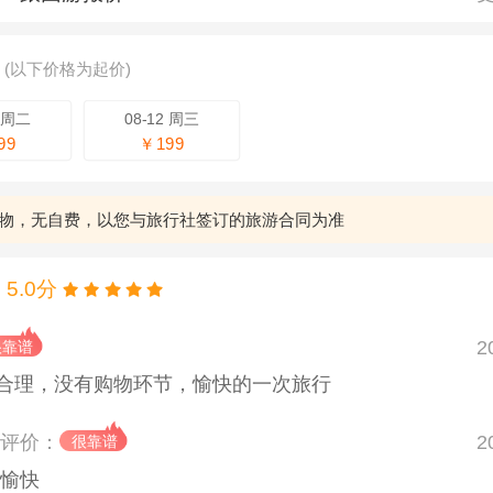
期
(以下价格为起价)
1 周二
08-12 周三
99
￥199
物，无自费，以您与旅行社签订的旅游合同为准
5.0分
2
合理，没有购物环节，愉快的一次旅行
评价：
2
途愉快