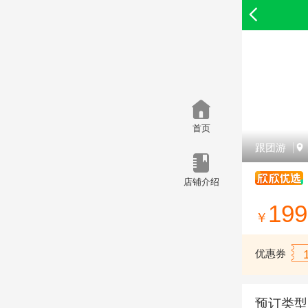
首页
跟团游
店铺介绍
199
￥
优惠券
预订类型