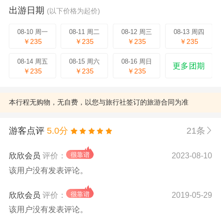
出游日期
(以下价格为起价)
08-10 周一
08-11 周二
08-12 周三
08-13 周四
￥235
￥235
￥235
￥235
08-14 周五
08-15 周六
08-16 周日
更多团期
￥235
￥235
￥235
本行程无购物，无自费，以您与旅行社签订的旅游合同为准
游客点评
5.0分
21条
欣欣会员
评价：
2023-08-10
该用户没有发表评论。
欣欣会员
评价：
2019-05-29
该用户没有发表评论。