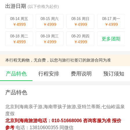
出游日期
(以下价格为起价)
08-14 周五
08-15 周六
08-16 周日
08-17 周一
￥4999
￥4999
￥4999
￥4999
08-18 周二
08-19 周三
08-20 周四
更多团期
￥4999
￥4999
￥4999
本行程无购物，无自费，以您与旅行社签订的旅游合同为准
产品特色
行程安排
费用说明
预订须知
产品特色
北京到海南亲子游,海南带孩子旅游,亚特兰蒂斯,七仙岭温泉
度假
北京到海南旅游电话：010-51668006 咨询客服为准 报价
参考
电话：13810600355 同微信