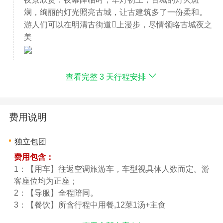
斓，绚丽的灯光照亮古城，让古建筑多了一份柔和。
游人们可以在明清古街道上漫步，尽情领略古城夜之
美
查看完整 3 天行程安排
费用说明
独立包团
费用包含：
1：【用车】往返空调旅游车，车型视具体人数而定。游
客座位均为正座；
2：【导服】全程陪同。
3：【餐饮】所含行程中用餐,12菜1汤+主食
4：【景点】所含行程中景点门票+深度景区安排