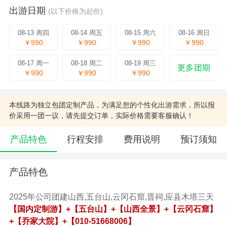
出游日期
(以下价格为起价)
08-13 周四
08-14 周五
08-15 周六
08-16 周日
￥990
￥990
￥990
￥990
08-17 周一
08-18 周二
08-19 周三
更多团期
￥990
￥990
￥990
本线路为独立包团定制产品，为满足您的个性化出游需求，所以报
价采用一团一议，请先提交订单，实际价格需要客服确认！
产品特色
行程安排
费用说明
预订须知
产品特色
2025年公司团建山西,五台山,云冈石窟,晋祠,应县木塔三天
【国内定制游】+【五台山】+【山西全景】+【云冈石窟】
+【乔家大院】+【010-51668006】