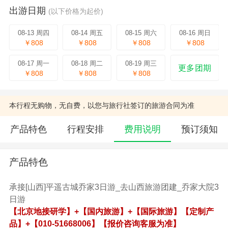
出游日期
(以下价格为起价)
08-13 周四
08-14 周五
08-15 周六
08-16 周日
￥808
￥808
￥808
￥808
08-17 周一
08-18 周二
08-19 周三
更多团期
￥808
￥808
￥808
本行程无购物，无自费，以您与旅行社签订的旅游合同为准
产品特色
行程安排
费用说明
预订须知
产品特色
承接[山西]平遥古城乔家3日游_去山西旅游团建_乔家大院3
日游
【北京地接研学】+【国内旅游】+【国际旅游】【定制产
品】+【010-51668006】【报价咨询客服为准】