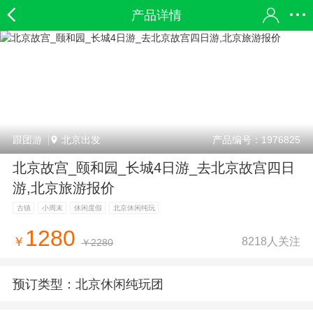
产品详情
跟团游
北京出发
产品编号：1976825
北京故宫_颐和园_长城4日游_去北京故宫四日
游,北京旅游报价
古镇
小周末
休闲度假
北京休闲纯玩
1280
8218人关注
￥
￥2280
预订类型：
北京休闲纯玩团