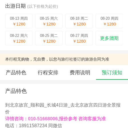
出游日期
(以下价格为起价)
08-13 周四
08-15 周六
08-18 周二
08-20 周四
￥1280
￥1280
￥1280
￥1280
08-22 周六
08-25 周二
08-27 周四
更多团期
￥1280
￥1280
￥1280
本行程无购物，无自费，以您与旅行社签订的旅游合同为准
产品特色
行程安排
费用说明
预订须知
产品特色
到北京故宫_颐和园_长城4日游_去北京故宫四日游全景报
价
详情咨询：010-51668006,报价参考 咨询客服为准
电话：18911587234 同微信