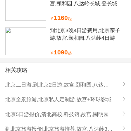
宫,颐和园,八达岭长城,登长城
1160
￥
起
到北京3晚4日游费用,北京亲子
游,故宫,颐和园,八达岭4日游
1090
￥
起
相关攻略
北京二日游,到北京2日游,故宫,颐和园,八达岭长城
北京全景旅游,北京私人定制游,故宫+环球影城
北京5日游报价,清北高校,科技馆,故宫,圆明园
到北京旅游报价|北京旅游推荐,故宫,八达岭3日游