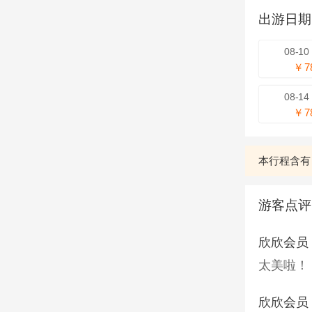
出游日
08-1
￥7
08-1
￥7
本行程含有
游客点评
欣欣会员
太美啦！
欣欣会员