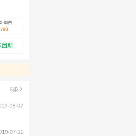
13 周四
780
多团期
6条
019-08-07
019-07-11