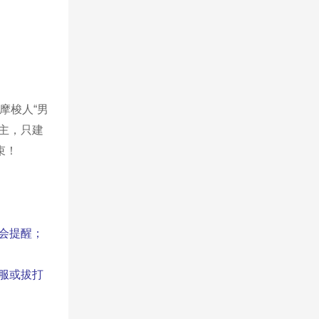
摩梭人“男
主，只建
束！
会提醒；
服或拔打