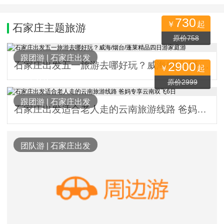
730
￥
起
石家庄主题旅游
1138人关注
原价758
跟团游
|
石家庄出发
2900
石家庄出发五一旅游去哪好玩？威海/烟台/蓬莱精品四日游家庭游
￥
起
550人关注
原价2999
跟团游
|
石家庄出发
石家庄出发适合老人走的云南旅游线路 爸妈专享云南双飞6日
团队游
|
石家庄出发