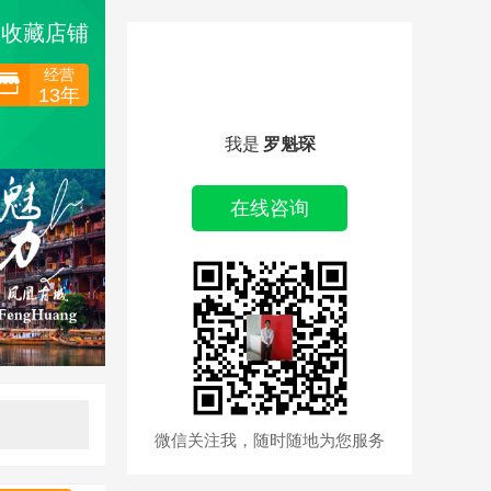
收藏店铺
经营
13年
我是
罗魁琛
在线咨询
微信关注我，随时随地为您服务