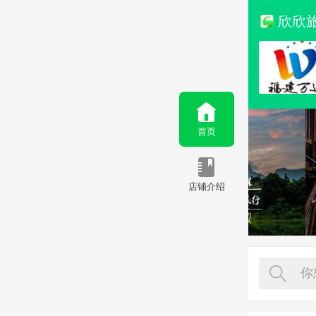
欣欣
首页
店铺介绍
你