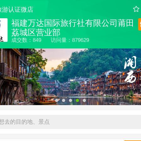
旅游认证微店
福建万达国际旅行社有限公司莆田
荔城区营业部
成交数：849
访问量：879629
想去的目的地、景点