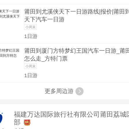
莆田到尤溪侠天下一日游路线|报价|莆田
天下汽车一日游
小周末
1日游
莆田到厦门方特梦幻王国汽车一日游_莆
怎么走_方特门票
小周末
1日游
更多周边游
福建万达国际旅行社有限公司莆田荔城
部