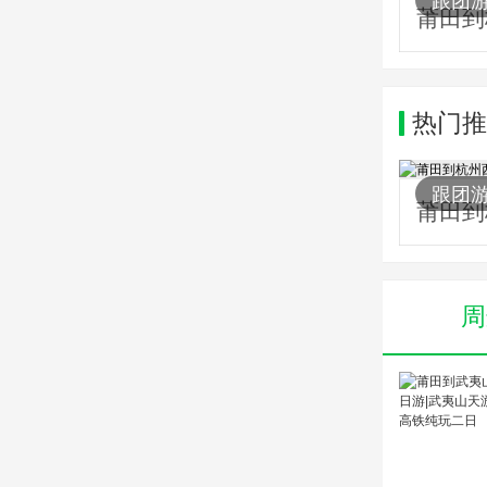
跟团
热门推
1957
跟团
周