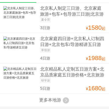
北京私人制定三日游、北京家庭
旅游+包车+包导游三日游|北京游
夏令营
1580
3日游
¥
起
北京家庭四日游+北京私人订制四
日游+北京包车/导游精讲五日游
寒假游
1988
4日游
¥
起
北京精品私人定制五日游方案+北
京品质家庭五日游价格+北京旅游
研学游
1680
5日游
¥
起
更多本地游