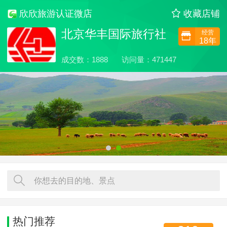
欣欣旅游认证微店
收藏店铺
北京华丰国际旅行社
经营
18年
成交数：1888
访问量：471447
你想去的目的地、景点
热门推荐