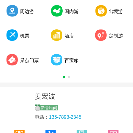
《中国组团社按时付款报告》发布：27%组团社不按时付款
周边游
国内游
出境游
2017年第三季度全国旅行社统计调查公布
机票
酒店
定制游
景点门票
百宝箱
姜宏波
电话：
135-7893-2345