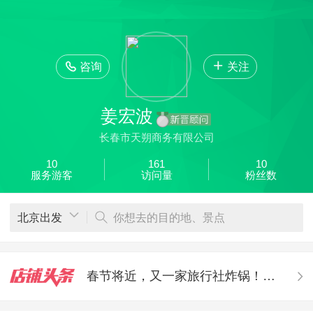
欣欣首页
全部分类
搜索
登录欣欣
咨询
关注
姜宏波
长春市天朔商务有限公司
10
161
10
服务游客
访问量
粉丝数
北京出发
你想去的目的地、景点
春节将近，又一家旅行社炸锅！上海质行老板疑似跑路