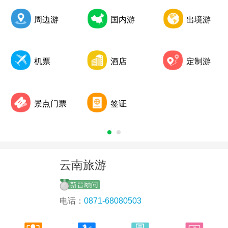
2017年第三季度全国旅行社统计调查公布
周边游
国内游
出境游
机票
酒店
定制游
景点门票
签证
云南旅游
电话：
0871-68080503