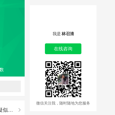
我是
林召清
在线咨询
数
微信关注我，随时随地为您服务
春节将近，又一家旅行社炸锅！上海质行老板疑似跑路