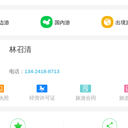
边游
国内游
出境
2017年第三季度全国旅行社统计调查公布
林召清
电话：
134-2418-8713
执照
经营许可证
旅游合同
旅