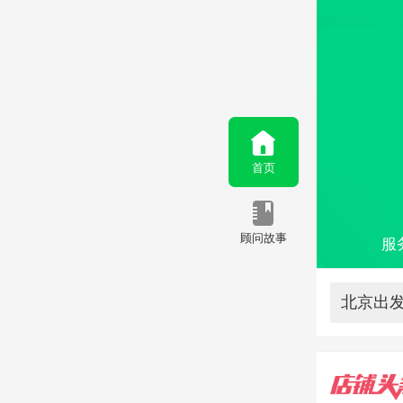
首页
顾问故事
服
北京出